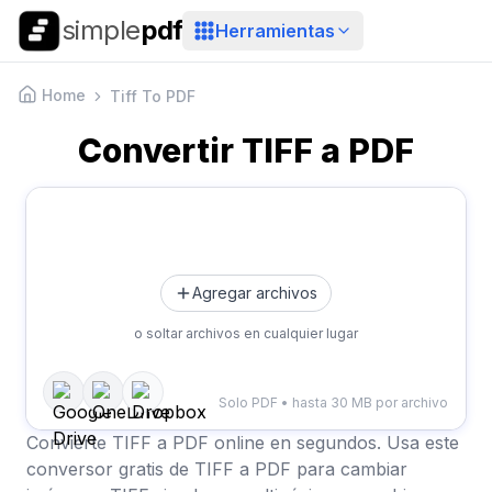
simple
pdf
Herramientas
Home
Tiff To PDF
Convertir TIFF a PDF
Agregar archivos
o soltar archivos en cualquier lugar
Solo PDF • hasta 30 MB por archivo
Convierte TIFF a PDF online en segundos. Usa este
conversor gratis de TIFF a PDF para cambiar