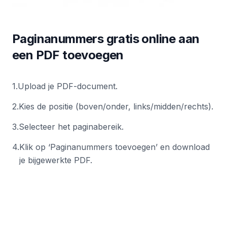
Paginanummers gratis online aan
een PDF toevoegen
1
.
Upload je PDF-document.
2
.
Kies de positie (boven/onder, links/midden/rechts).
3
.
Selecteer het paginabereik.
4
.
Klik op ‘Paginanummers toevoegen’ en download
je bijgewerkte PDF.