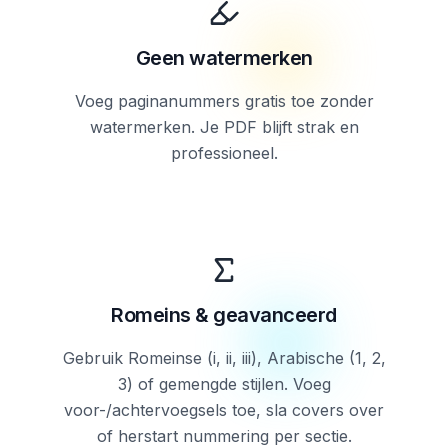
Geen watermerken
Voeg paginanummers gratis toe zonder
watermerken. Je PDF blijft strak en
professioneel.
Romeins & geavanceerd
Gebruik Romeinse (i, ii, iii), Arabische (1, 2,
3) of gemengde stijlen. Voeg
voor-/achtervoegsels toe, sla covers over
of herstart nummering per sectie.