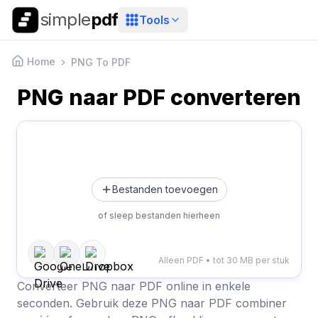
simple
pdf
Tools
Home
PNG To PDF
PNG naar PDF converteren
Bestanden toevoegen
of sleep bestanden hierheen
Alleen PDF • tot 30 MB per stuk
Converteer PNG naar PDF online in enkele
seconden. Gebruik deze PNG naar PDF combiner