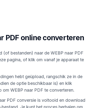
 PDF online converteren
d (of bestanden) naar de WEBP naar PDF
e pagina, of klik om vanaf je apparaat te
ldingen hebt geüpload, rangschik ze in de
ien de optie beschikbaar is) en klik
p om WEBP naar PDF te converteren.
ar PDF conversie is voltooid en download
-bestand. Je kunt het proces herhalen om