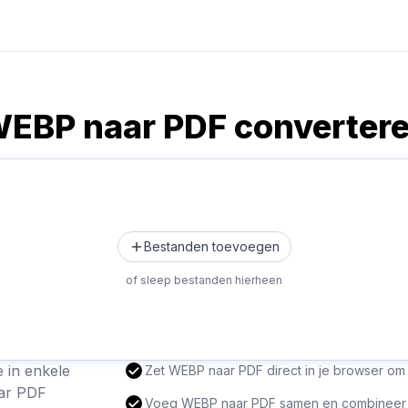
EBP naar PDF converter
Bestanden toevoegen
of sleep bestanden hierheen
 in enkele
Zet WEBP naar PDF direct in je browser om
ar PDF
Voeg WEBP naar PDF samen en combineer 