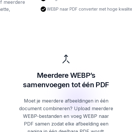
of meerdere
ette,
WEBP naar PDF converter met hoge kwaliteit
Meerdere WEBP’s
samenvoegen tot één PDF
Moet je meerdere afbeeldingen in één
document combineren? Upload meerdere
WEBP-bestanden en voeg WEBP naar
PDF samen zodat elke afbeelding een
pagina in één deelbare PDF wordt.