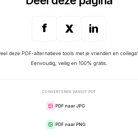
Deel deze pagina
f
X
in
eel deze PDF-alternatieve tools met je vrienden en collega’
Eenvoudig, veilig en 100% gratis.
CONVERTEREN VANUIT PDF
PDF naar JPG
PDF naar PNG