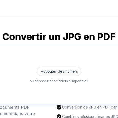
Convertir un JPG en PDF
Ajouter des fichiers
ou déposez des fichiers n’importe où
documents PDF
Conversion de JPG en PDF dans 
ctement dans votre
Combinez plusieurs images JPG