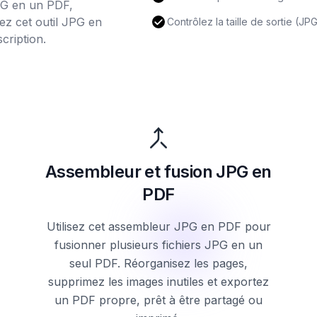
PG en un PDF,
isez cet outil JPG en
Contrôlez la taille de sortie (J
cription.
Assembleur et fusion JPG en
PDF
Utilisez cet assembleur JPG en PDF pour
fusionner plusieurs fichiers JPG en un
seul PDF. Réorganisez les pages,
supprimez les images inutiles et exportez
un PDF propre, prêt à être partagé ou