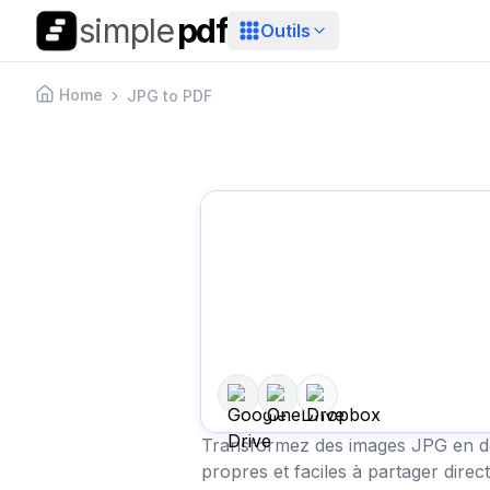
simple
pdf
Outils
Home
JPG to PDF
Transformez des images JPG en 
propres et faciles à partager dire