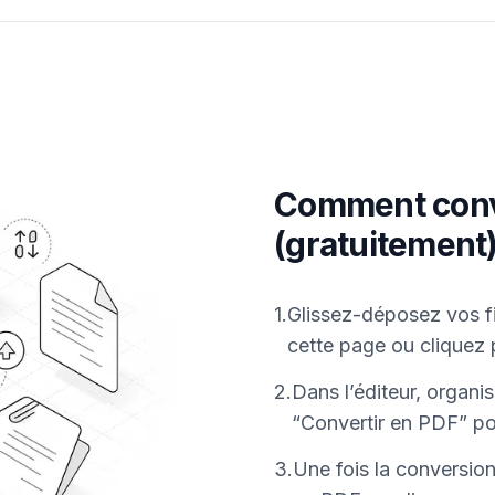
Comment conve
(gratuitement
1
.
Glissez-déposez vos fi
cette page ou cliquez 
2
.
Dans l’éditeur, organi
“Convertir en PDF” po
3
.
Une fois la conversio