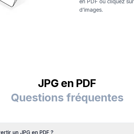
en PDF ou cliquez sur 
d’images.
JPG en PDF
Questions fréquentes
ertir un JPG en PDF ?