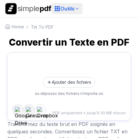
simple
pdf
Outils
Home
Txt To PDF
Convertir un Texte en PDF
Ajouter des fichiers
ou déposez des fichiers n’importe où
PDF uniquement • jusqu’à 30 MB chacun
Transformez du texte brut en PDF soignés en
quelques secondes. Convertissez un fichier TXT en