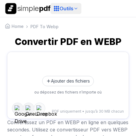
simple
pdf
Outils
Home
PDF To Webp
Convertir PDF en WEBP
Ajouter des fichiers
ou déposez des fichiers n’importe où
PDF uniquement • jusqu’à 30 MB chacun
Convertissez un PDF en WEBP en ligne en quelques
secondes. Utilisez ce convertisseur PDF vers WEBP