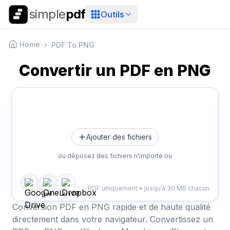
simple
pdf
Outils
Home
PDF To PNG
Convertir un PDF en PNG
Ajouter des fichiers
ou déposez des fichiers n’importe où
PDF uniquement • jusqu’à 30 MB chacun
Conversion PDF en PNG rapide et de haute qualité
directement dans votre navigateur. Convertissez un